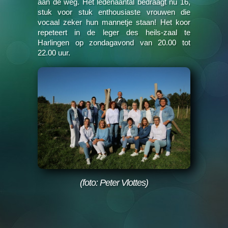
aan de weg. Het ledenaantal bedraagt nu 16,
stuk voor stuk enthousiaste vrouwen die
vocaal zeker hun mannetje staan! Het koor
repeteert in de leger des heils-zaal te
Harlingen op zondagavond van 20.00 tot
22.00 uur.
(foto: Peter Vlottes)