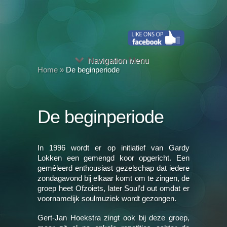
Navigation Menu
Home
»
De beginperiode
De beginperiode
In 1996 wordt er op initiatief van Gardy
Lokken een gemengd koor opgericht. Een
gemêleerd enthousiast gezelschap dat iedere
zondagavond bij elkaar komt om te zingen, de
groep heet Ofzoiets, later Soul’d out omdat er
voornamelijk soulmuziek wordt gezongen.
Gert-Jan Hoekstra zingt ook bij deze groep,