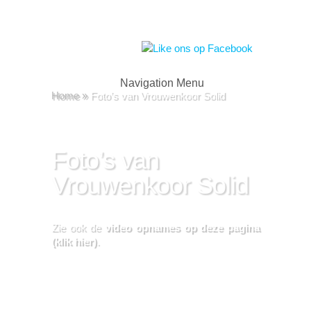
Navigation Menu
Home
»
Foto’s van Vrouwenkoor Solid
Foto’s van
Vrouwenkoor Solid
Zie ook de
video opnames op deze pagina
(klik hier)
.