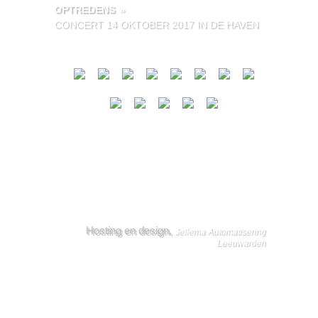
OPTREDENS
»
CONCERT 14 OKTOBER 2017 IN DE HAVEN
Hosting en design,
Jellema Automatisering
Leeuwarden